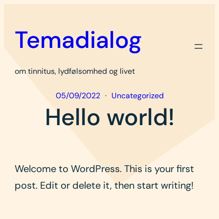
Spring
til
Temadialog
indhold
om tinnitus, lydfølsomhed og livet
05/09/2022
Uncategorized
Hello world!
Welcome to WordPress. This is your first
post. Edit or delete it, then start writing!