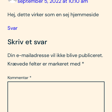
september 5, 2022 at 10:10 am
Hej, dette virker som en sej hjemmeside
Svar
Skriv et svar
Din e-mailadresse vil ikke blive publiceret.
Krævede felter er markeret med
*
Kommentar
*