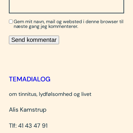
Gem mit navn, mail og websted i denne browser til
næste gang jeg kommenterer.
TEMADIALOG
om tinnitus, lydfølsomhed og livet
Alis Kamstrup
Tlf: 41 43 47 91