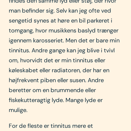
findes den samme lyd eller støj, der hvor
man befinder sig. Selv kan jeg ofte ved
sengetid synes at høre en bil parkeret i
tomgang, hvor musikkens baslyd trænger
igennem karosseriet. Men det er bare min
tinnitus. Andre gange kan jeg blive i tvivl
om, hvorvidt det er min tinnitus eller
køleskabet eller radiatoren, der har en
højfrekvent piben eller susen. Andre
beretter om en brummende eller
fiskekutteragtig lyde. Mange lyde er
mulige.
For de fleste er tinnitus mere et