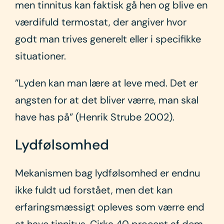
men tinnitus kan faktisk gå hen og blive en
værdifuld termostat, der angiver hvor
godt man trives generelt eller i specifikke
situationer.
”Lyden kan man lære at leve med. Det er
angsten for at det bliver værre, man skal
have has på” (Henrik Strube 2002).
Lydfølsomhed
Mekanismen bag lydfølsomhed er endnu
ikke fuldt ud forstået, men det kan
erfaringsmæssigt opleves som værre end
at have tinnitus. Cirka 40 procent af dem,