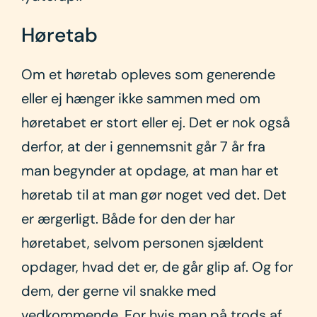
Høretab
Om et høretab opleves som generende
eller ej hænger ikke sammen med om
høretabet er stort eller ej. Det er nok også
derfor, at der i gennemsnit går 7 år fra
man begynder at opdage, at man har et
høretab til at man gør noget ved det. Det
er ærgerligt. Både for den der har
høretabet, selvom personen sjældent
opdager, hvad det er, de går glip af. Og for
dem, der gerne vil snakke med
vedkommende. For hvis man på trods af