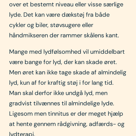
over et bestemt niveau eller visse særlige
lyde. Det kan være dækstøj fra både
cykler og biler, støvsugere eller
håndmikseren der rammer skålens kant.
Mange med lydfølsomhed vil umiddelbart
være bange for lyd, der kan skade øret.
Men øret kan ikke tage skade af almindelig
lyd, kun af for kraftig støj i for lang tid.
Man skal derfor ikke undgå lyd, men
gradvist tilvænnes til almindelige lyde.
Ligesom men tinnitus er der meget hjælp
at hente gennem rådgivning, adfærds- og
lydterapi.